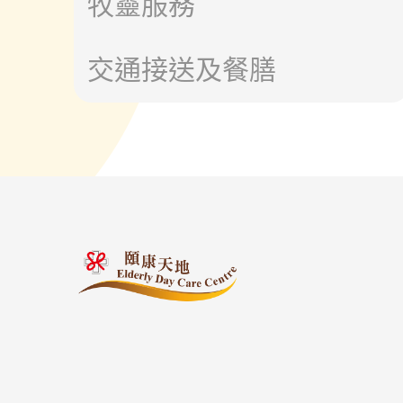
牧靈服務
交通接送及餐膳