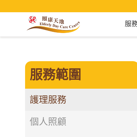
服
服務範圍
護理服務
個人照顧