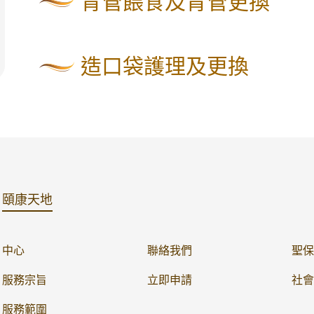
胃管餵食及胃管更換
造口袋護理及更換
頤康天地
中心
聯絡我們
聖保
服務宗旨
立即申請
社會
服務範圍