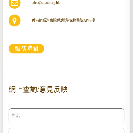
edcc@stpaul.org.hk
香港銅鑼灣東院道2號聖保祿醫院A座7樓
服務時間
網上查詢/意見反映