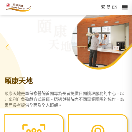
繁
简
EN
頤康天地
頤康天地是聖保祿醫院首間專為長者提供日間護理服務的中心，以
非牟利自負盈虧方式營運。透過與醫院內不同專業團隊的協作，為
家居長者提供全面及全人照顧。