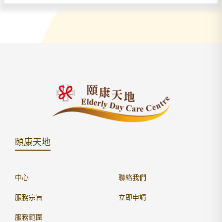
頤康天地
中心
聯絡我們
服務宗旨
立即申請
服務範圍