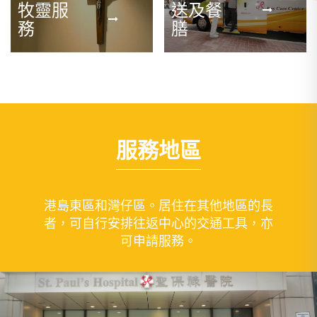
牧靈服
送及餐
務
膳
服務地區
港島東區和灣仔區。居住在其他地區的長
者，可自行安排往返中心的交通工具，亦
可申請服務。