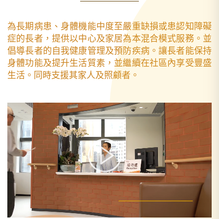
為長期病患、身體機能中度至嚴重缺損或患認知障礙
症的長者，提供以中心及家居為本混合模式服務。並
倡導長者的自我健康管理及預防疾病。讓長者能保持
身體功能及提升生活質素，並繼續在社區內享受豐盛
生活。同時支援其家人及照顧者。