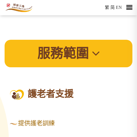
繁
简
EN
服務範圍
護老者支援
提供護老訓練