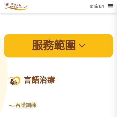
繁
简
EN
服務範圍
言語治療
吞嚥訓練