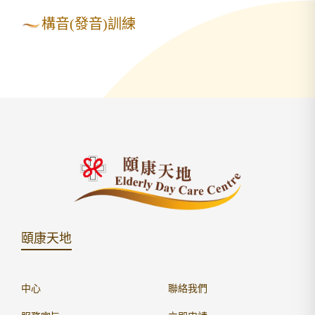
構音(發音)訓練
頤康天地
中心
聯絡我們